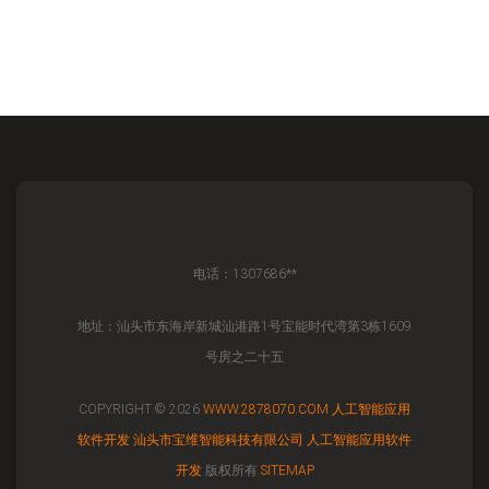
电话：1307686**
地址：汕头市东海岸新城汕港路1号宝能时代湾第3栋1609
号房之二十五
COPYRIGHT © 2026
WWW.2878070.COM
人工智能应用
软件开发
汕头市宝维智能科技有限公司
人工智能应用软件
开发
版权所有
SITEMAP