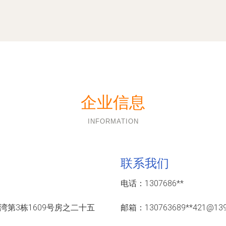
企业信息
INFORMATION
联系我们
电话：1307686**
第3栋1609号房之二十五
邮箱：130763689**
421@13