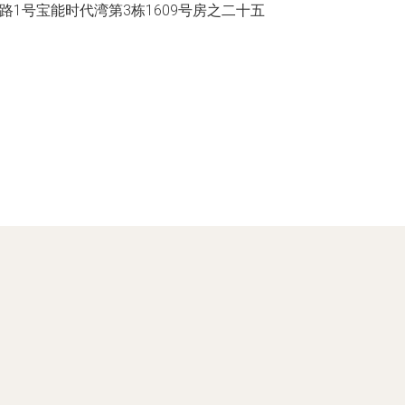
1号宝能时代湾第3栋1609号房之二十五