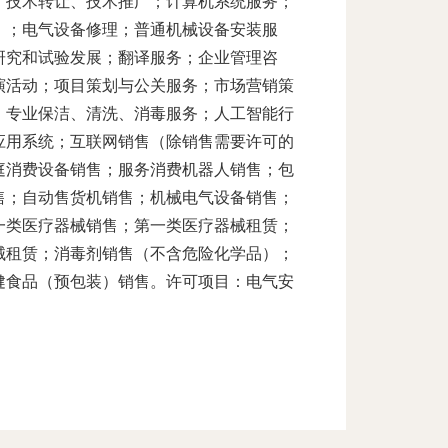
、技术转让、技术推广；计算机系统服务；
）；电气设备修理；普通机械设备安装服
研究和试验发展；翻译服务；企业管理咨
演活动；项目策划与公关服务；市场营销策
；专业保洁、清洗、消毒服务；人工智能行
应用系统；互联网销售（除销售需要许可的
庭消费设备销售；服务消费机器人销售；包
售；自动售货机销售；机械电气设备销售；
一类医疗器械销售；第一类医疗器械租赁；
械租赁；消毒剂销售（不含危险化学品）；
健食品（预包装）销售。许可项目：电气安