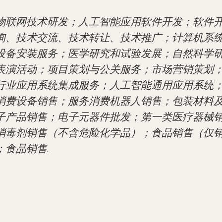
物联网技术研发；人工智能应用软件开发；软件
询、技术交流、技术转让、技术推广；计算机系
设备安装服务；医学研究和试验发展；自然科学
表演活动；项目策划与公关服务；市场营销策划
行业应用系统集成服务；人工智能通用应用系统
消费设备销售；服务消费机器人销售；包装材料
子产品销售；电子元器件批发；第一类医疗器械
消毒剂销售（不含危险化学品）；食品销售（仅
食品销售.