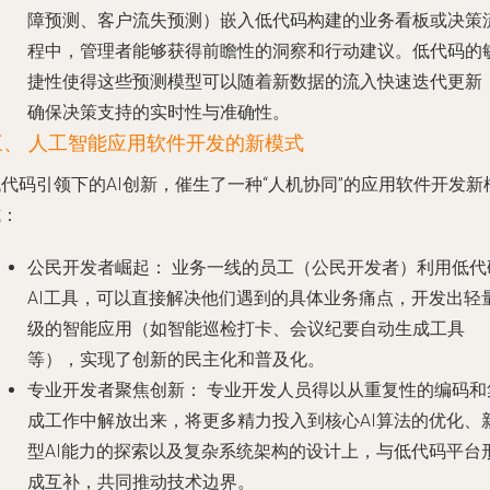
障预测、客户流失预测）嵌入低代码构建的业务看板或决策
程中，管理者能够获得前瞻性的洞察和行动建议。低代码的
捷性使得这些预测模型可以随着新数据的流入快速迭代更新
确保决策支持的实时性与准确性。
三、 人工智能应用软件开发的新模式
代码引领下的AI创新，催生了一种“人机协同”的应用软件开发新
式：
公民开发者崛起：
业务一线的员工（公民开发者）利用低代
AI工具，可以直接解决他们遇到的具体业务痛点，开发出轻
级的智能应用（如智能巡检打卡、会议纪要自动生成工具
等），实现了创新的民主化和普及化。
专业开发者聚焦创新：
专业开发人员得以从重复性的编码和
成工作中解放出来，将更多精力投入到核心AI算法的优化、
型AI能力的探索以及复杂系统架构的设计上，与低代码平台
成互补，共同推动技术边界。