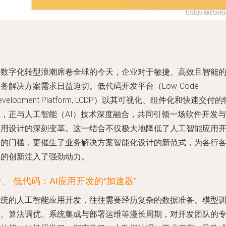
在数字化转型浪潮席卷全球的今天，企业对于敏捷、高效且智能
务解决方案需求日益迫切。低代码开发平台（Low-Code
evelopment Platform, LCDP）以其可视化、组件化和快速交付的
性，正与人工智能（AI）技术深度融合，共同引领一场软件开发与
应用设计的深刻变革。这一结合不仅极大地降低了人工智能应用
发的门槛，更催生了业务解决方案智能化设计的新范式，为各行
业的创新注入了强劲动力。
一、 低代码：AI应用开发的“加速器”
传统的人工智能应用开发，往往需要经历复杂的数据准备、模型
练、算法调优、系统集成与部署运维等漫长周期，对开发团队的