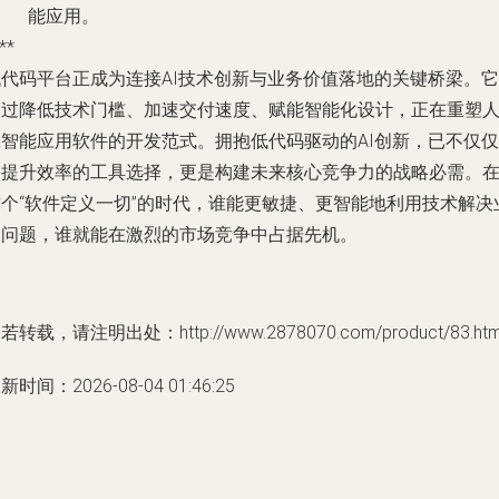
能应用。
**
低代码平台正成为连接AI技术创新与业务价值落地的关键桥梁。它
通过降低技术门槛、加速交付速度、赋能智能化设计，正在重塑
工智能应用软件的开发范式。拥抱低代码驱动的AI创新，已不仅仅
是提升效率的工具选择，更是构建未来核心竞争力的战略必需。
这个“软件定义一切”的时代，谁能更敏捷、更智能地利用技术解决
务问题，谁就能在激烈的市场竞争中占据先机。
若转载，请注明出处：http://www.2878070.com/product/83.htm
新时间：2026-08-04 01:46:25