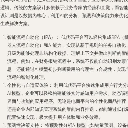
计逻辑。传统的方案设计多依赖于业务专家的经验和直觉，而智
化设计则是以数据为核心，利用AI的分析、预测和决策能力来优化
和生成解决方案。
智能流程自动化（IPA）：
低代码平台可以轻松集成RPA（
器人流程自动化）和AI能力，实现从基于规则的任务自动化
升级为能够处理非结构化数据、理解上下文并做出判断的智
流程。例如，在财务报销流程中，系统不仅能自动识别发票
息，还能通过AI模型初步判断费用的合理性与合规性，实现
流程的智能化处理。
个性化与自适应体验：
利用低代码平台快速集成用户行为分
AI模型，企业可以轻松构建能够实时感知用户需求、动态调
界面与功能的应用程序。无论是电商平台的个性化商品推荐
还是企业内部知识管理系统的智能内容推送，都能通过低代
配置快速实现，极大提升用户体验和业务效率。
预测性决策支持：
将预测性分析AI模型（如销量预测、设备