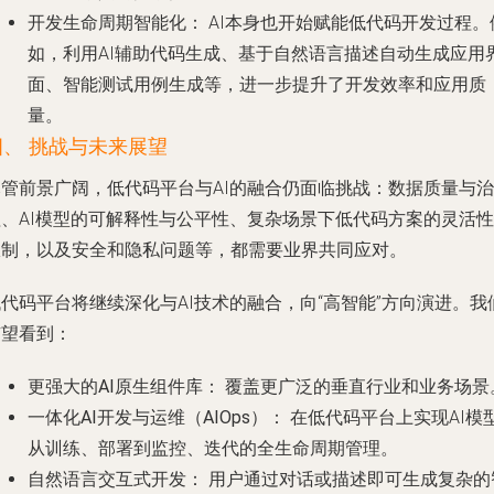
开发生命周期智能化：
AI本身也开始赋能低代码开发过程。
如，利用AI辅助代码生成、基于自然语言描述自动生成应用
面、智能测试用例生成等，进一步提升了开发效率和应用质
量。
四、 挑战与未来展望
尽管前景广阔，低代码平台与AI的融合仍面临挑战：数据质量与治
理、AI模型的可解释性与公平性、复杂场景下低代码方案的灵活性
限制，以及安全和隐私问题等，都需要业界共同应对。
代码平台将继续深化与AI技术的融合，向“高智能”方向演进。我
有望看到：
更强大的AI原生组件库：
覆盖更广泛的垂直行业和业务场景
一体化AI开发与运维（AIOps）：
在低代码平台上实现AI模
从训练、部署到监控、迭代的全生命周期管理。
自然语言交互式开发：
用户通过对话或描述即可生成复杂的