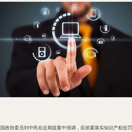
全国政协委员刘中民在近期提案中强调，应抓紧落实知识产权惩