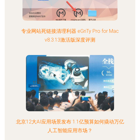
专业网站死链接清理利器 eGriTy Pro for Mac
v8.3.13激活版深度评测
北京12大AI应用场景发布 1.1亿预算如何撬动万亿
人工智能应用市场？