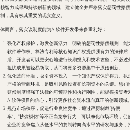
依赖智力成果和持续创新的领域，建立健全并严格落实惩罚性赔
机制，具有极其重要的现实意义。
具体而言，落实该制度能为AI软件开发带来多重利好：
强化产权保护，激发创新活力
：明确的惩罚性赔偿规则，能
软件著作权、算法专利等核心知识产权提供强有力的法律后
盾。开发者可以更安心地进行长期投入和技术攻坚，不必过
担忧成果被轻易窃取，从而将更多资源集中于原始创新。
优化营商环境，吸引资本投入
：一个知识产权保护得力、执
严格的营商环境，是吸引风险投资和长期资本的关键。惩罚
赔偿制度增强了法律的可预期性和执行刚性，能提振投资者
AI软件项目的信心，引导更多社会资本流向真正的创新领域
规范市场秩序，促进行业良性竞争
：通过严厉制裁“搭便
车”、“抄袭模仿”等不正当竞争行为，可以净化市场环境，促
企业将竞争焦点从低水平的复制转向高水平的研发与服务，